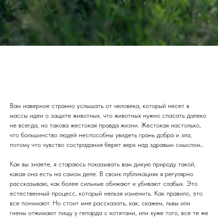
Вам наверное странно услышать от человека, который несет в
массы идеи о защите животных, что животных нужно спасать далеко
не всегда, но такова жестокая правда жизни. Жестокая настолько,
что большинство людей неспособны увидеть грань добра и зла,
потому что чувство сострадания берет верх над здравым смыслом…
Как вы знаете, я стараюсь показывать вам дикую природу такой,
какая она есть на самом деле. В своих публикациях я регулярно
рассказываю, как более сильные обижают и убивают слабых. Это
естественный процесс, который нельзя изменить. Как правило, это
все понимают. Но стоит мне рассказать, как, скажем, львы или
гиены отжимают пищу у гепарда с котятами, или хуже того, все те же