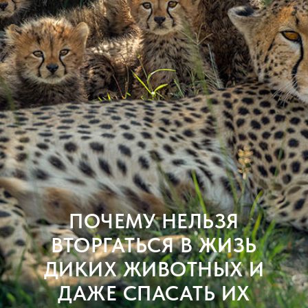
ПОЧЕМУ НЕЛЬЗЯ
ВТОРГАТЬСЯ В ЖИЗЬ
ДИКИХ ЖИВОТНЫХ И
ДАЖЕ СПАСАТЬ ИХ